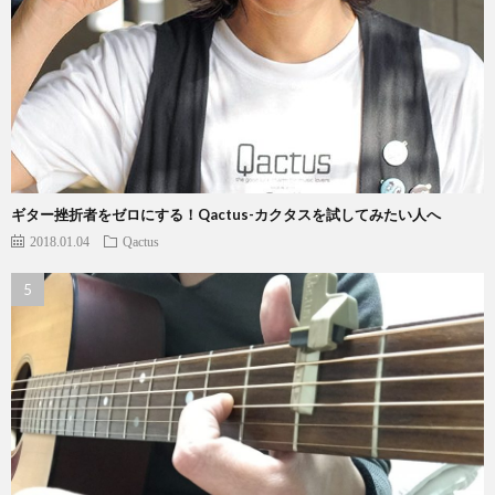
ギター挫折者をゼロにする！Qactus-カクタスを試してみたい人へ
2018.01.04
Qactus