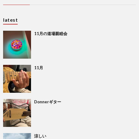
latest
11月の道場親睦会
11月
Donnerギター
涼しい