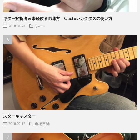
ギター挫折者＆未経験者の味方！Qactus-カクタスの使い方
2018.01.24
Qactus
スターキャスター
2018.02.12
道場日誌