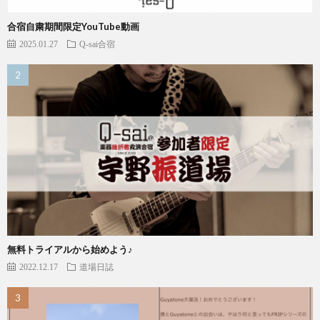
合宿自粛期間限定YouTube動画
2025.01.27
Q-sai合宿
無料トライアルから始めよう♪
2022.12.17
道場日誌