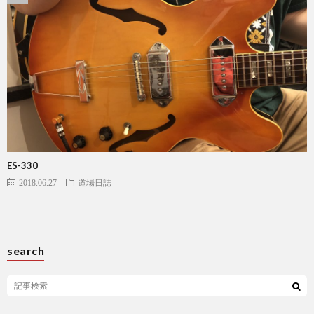
ES-330
2018.06.27
道場日誌
search