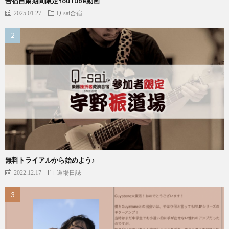
合宿自粛期間限定YouTube動画
2025.01.27
Q-sai合宿
無料トライアルから始めよう♪
2022.12.17
道場日誌