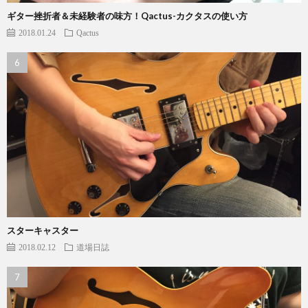
ギター挫折者＆未経験者の味方！Qactus-カクタスの使い方
2018.01.24
Qactus
スターキャスター
2018.02.12
道場日誌