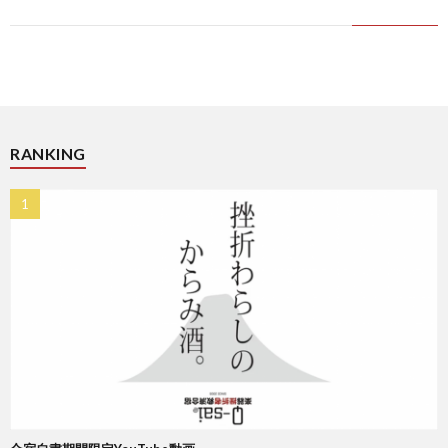
ス
RANKING