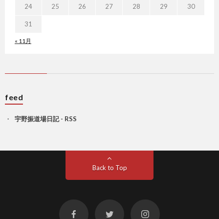
24
25
26
27
28
29
30
31
« 11月
feed
宇野振道場日記 - RSS
Back to Top