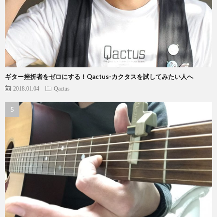
ギター挫折者をゼロにする！Qactus-カクタスを試してみたい人へ
2018.01.04
Qactus