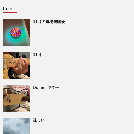
latest
11月の道場親睦会
11月
Donnerギター
涼しい