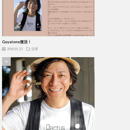
Guyatone復活！
2018.01.23
日常