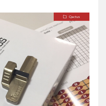
Qactus