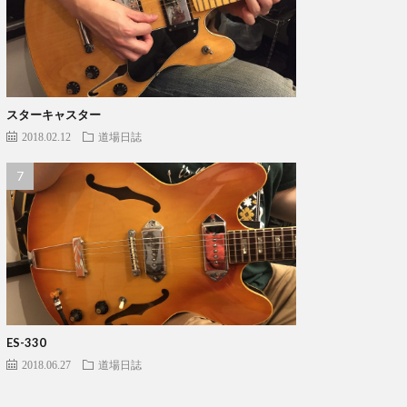
スターキャスター
2018.02.12
道場日誌
ES-330
2018.06.27
道場日誌