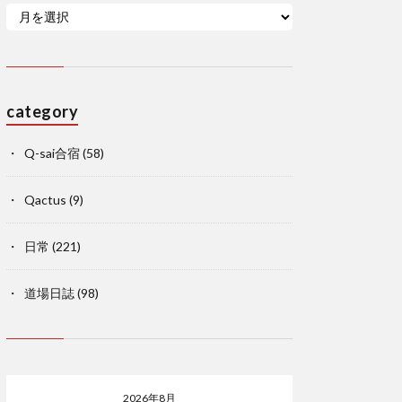
category
Q-sai合宿
(58)
Qactus
(9)
日常
(221)
道場日誌
(98)
2026年8月