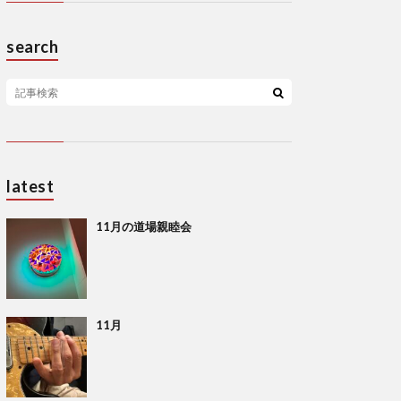
search
latest
11月の道場親睦会
11月