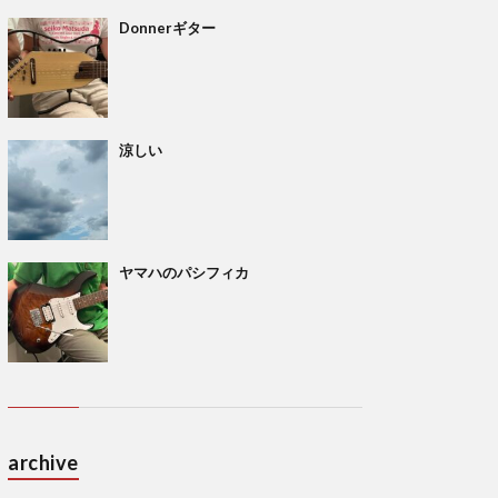
Donnerギター
涼しい
ヤマハのパシフィカ
archive