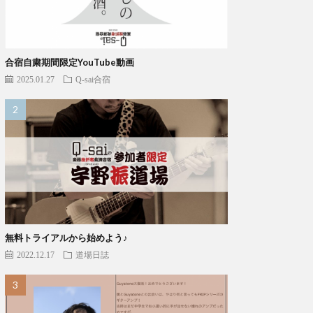
合宿自粛期間限定YouTube動画
2025.01.27
Q-sai合宿
無料トライアルから始めよう♪
2022.12.17
道場日誌