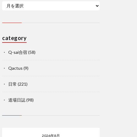
category
Q-sai合宿
(58)
Qactus
(9)
日常
(221)
道場日誌
(98)
2026年8月