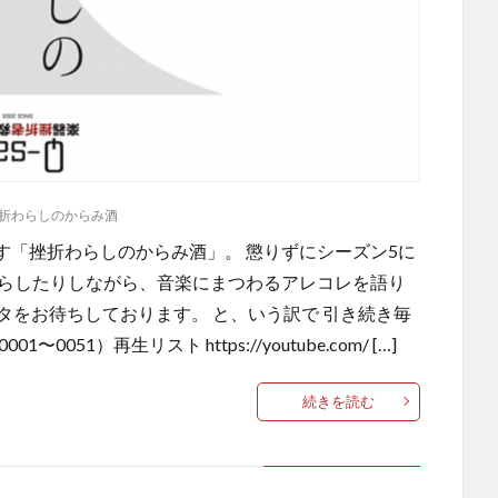
折わらしのからみ酒
す「挫折わらしのからみ酒」。 懲りずにシーズン5に
鳴らしたりしながら、音楽にまつわるアレコレを語り
タをお待ちしております。 と、いう訳で 引き続き毎
1〜0051）再生リスト https://youtube.com/ […]
続きを読む