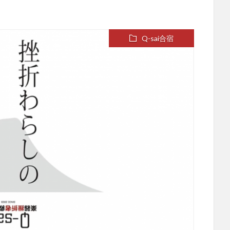
Q-sai合宿