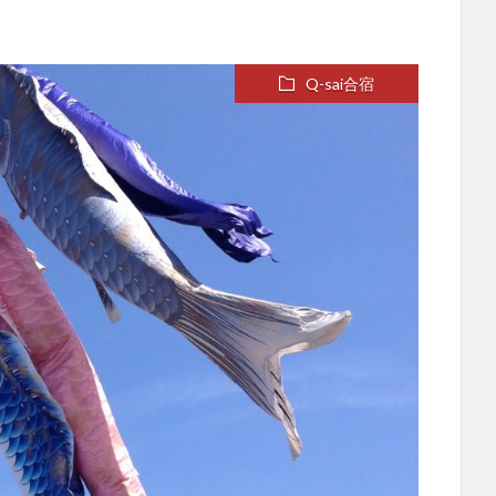
Q-sai合宿