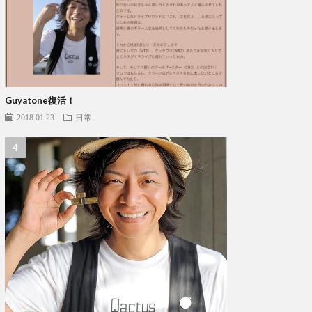
Guyatone復活！
2018.01.23
日常