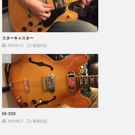
スターキャスター
2018.02.12
道場日誌
ES-330
2018.06.27
道場日誌