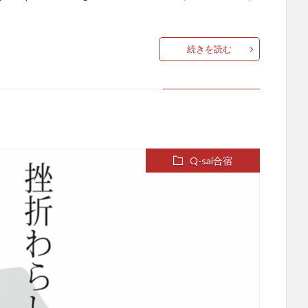
続きを読む
Q-sai合宿