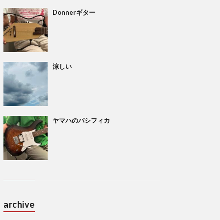
Donnerギター
涼しい
ヤマハのパシフィカ
archive