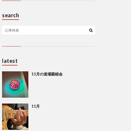
search
latest
11月の道場親睦会
11月