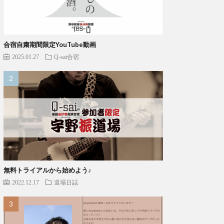
合宿自粛期間限定YouTube動画
2025.01.27
Q-sai合宿
無料トライアルから始めよう♪
2022.12.17
道場日誌