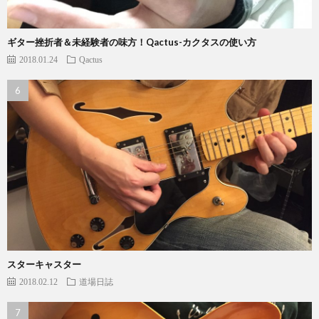
ギター挫折者＆未経験者の味方！Qactus-カクタスの使い方
2018.01.24
Qactus
スターキャスター
2018.02.12
道場日誌