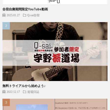
合宿自粛期間限定YouTube動画
2025.01.27
Q-sai合宿
無料トライアルから始めよう♪
2022.12.17
道場日誌