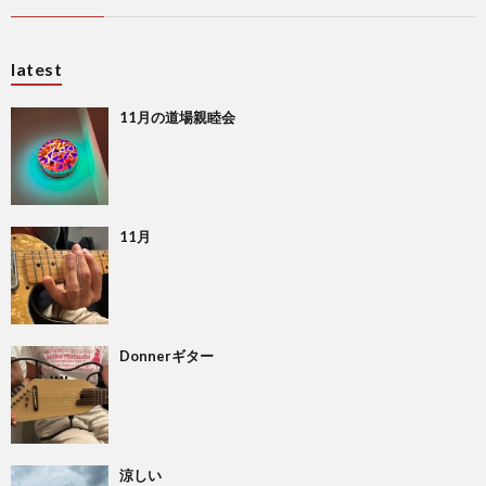
latest
11月の道場親睦会
11月
Donnerギター
涼しい