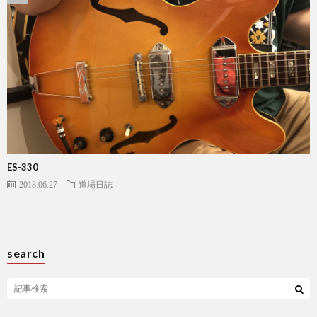
ES-330
2018.06.27
道場日誌
search