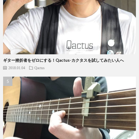
ギター挫折者をゼロにする！Qactus-カクタスを試してみたい人へ
2018.01.04
Qactus