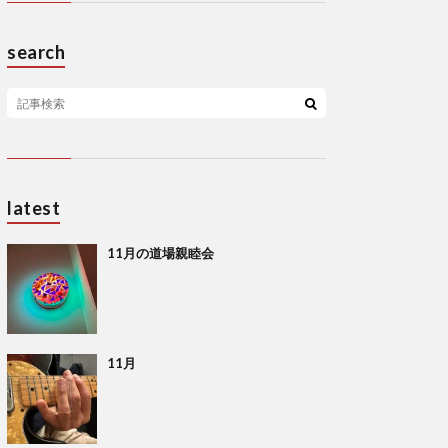
search
latest
11月の道場親睦会
11月