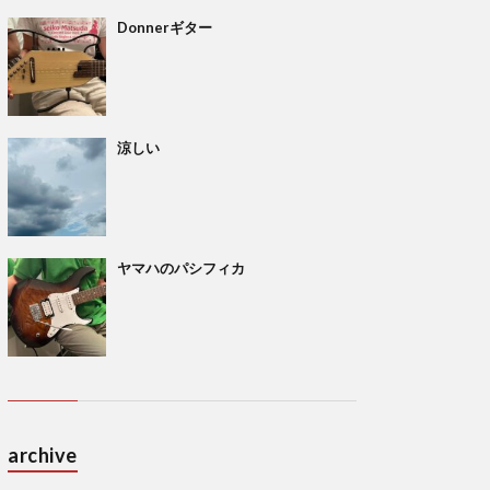
Donnerギター
涼しい
ヤマハのパシフィカ
archive