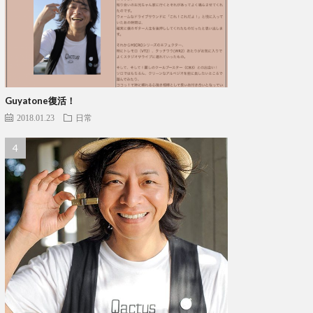
Guyatone復活！
2018.01.23
日常