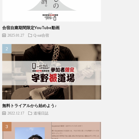
合宿自粛期間限定YouTube動画
2025.01.27
Q-sai合宿
無料トライアルから始めよう♪
2022.12.17
道場日誌