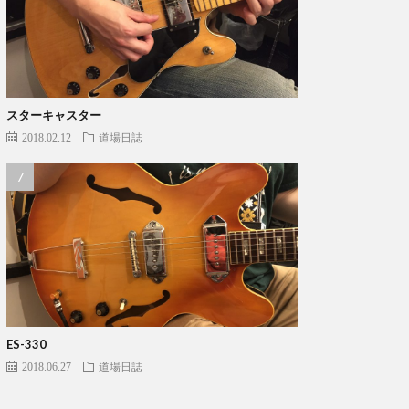
スターキャスター
2018.02.12
道場日誌
ES-330
2018.06.27
道場日誌