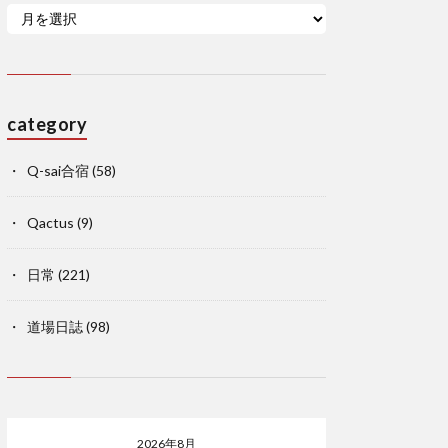
category
Q-sai合宿
(58)
Qactus
(9)
日常
(221)
道場日誌
(98)
2026年8月