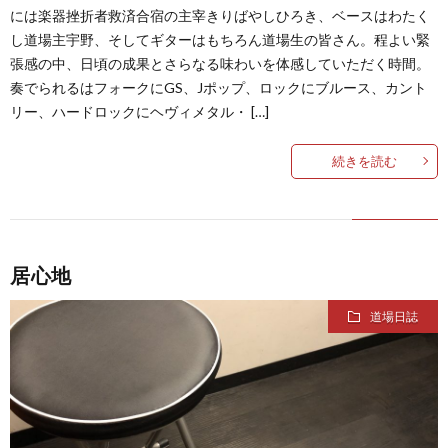
には楽器挫折者救済合宿の主宰きりばやしひろき、ベースはわたく
し道場主宇野、そしてギターはもちろん道場生の皆さん。程よい緊
張感の中、日頃の成果とさらなる味わいを体感していただく時間。
奏でられるはフォークにGS、Jポップ、ロックにブルース、カント
リー、ハードロックにヘヴィメタル・ […]
続きを読む
居心地
道場日誌