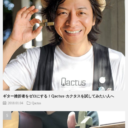
ギター挫折者をゼロにする！Qactus-カクタスを試してみたい人へ
2018.01.04
Qactus