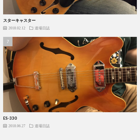
スターキャスター
2018.02.12
道場日誌
ES-330
2018.06.27
道場日誌