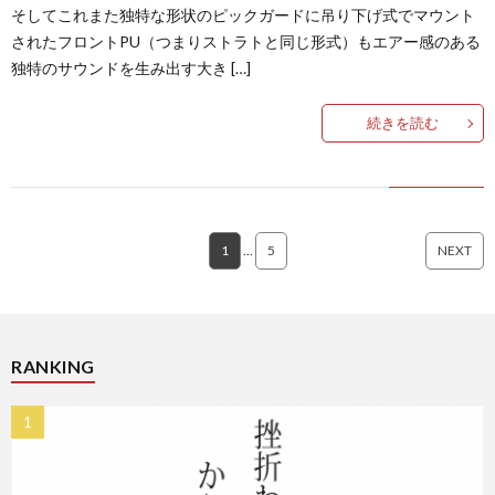
そしてこれまた独特な形状のピックガードに吊り下げ式でマウント
されたフロントPU（つまりストラトと同じ形式）もエアー感のある
独特のサウンドを生み出す大き […]
続きを読む
1
…
5
NEXT
RANKING