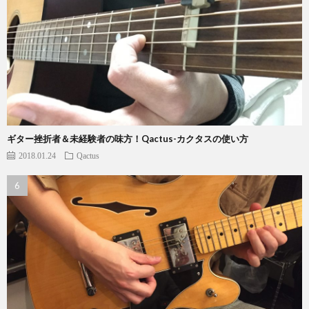
ギター挫折者＆未経験者の味方！Qactus-カクタスの使い方
2018.01.24
Qactus