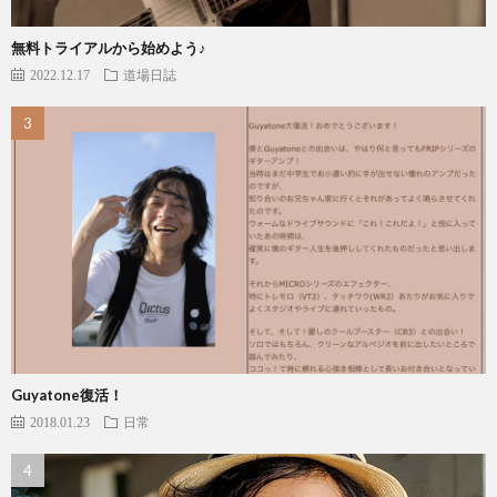
無料トライアルから始めよう♪
2022.12.17
道場日誌
Guyatone復活！
2018.01.23
日常