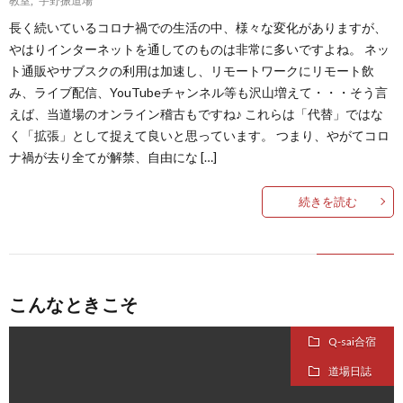
長く続いているコロナ禍での生活の中、様々な変化がありますが、
やはりインターネットを通してのものは非常に多いですよね。 ネッ
ト通販やサブスクの利用は加速し、リモートワークにリモート飲
み、ライブ配信、YouTubeチャンネル等も沢山増えて・・・そう言
えば、当道場のオンライン稽古もですね♪ これらは「代替」ではな
く「拡張」として捉えて良いと思っています。 つまり、やがてコロ
ナ禍が去り全てが解禁、自由にな […]
続きを読む
こんなときこそ
Q-sai合宿
道場日誌